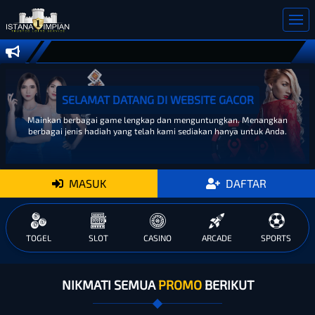
SELAMAT DATANG DI WEBSITE GACOR
Mainkan berbagai game lengkap dan menguntungkan. Menangkan
berbagai jenis hadiah yang telah kami sediakan hanya untuk Anda.
MASUK
DAFTAR
TOGEL
SLOT
CASINO
ARCADE
SPORTS
NIKMATI SEMUA
PROMO
BERIKUT