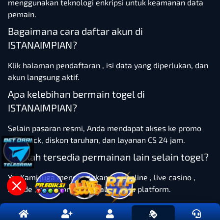
menggunakan teknologi enkripsi untuk keamanan data
Pemenang Turnamen ditentukan berdasarkan Skor pada
Papan Peringkat. Skor dihitung berdasarkan jumlah semua
pemain.
pengganda kemenangan (Kemenangan/Taruhan).
Skor = Total dari (tiap kemenangan/nilai setiap taruhan *
Bagaimana cara daftar akun di
100)
Contoh:
ISTANAIMPIAN?
Spin 1: bertaruh Rp 1.000 -> menang Rp 50.000 (skor = Rp
50.000 / Rp 1.000 x 100 = 5.000)
Klik
halaman pendaftaran
, isi data yang diperlukan, dan
Spin 2: bertaruh Rp 1,000 -> menang Rp 5.000 (skor = Rp
5.000 / Rp 1.000 x 100 = 500)
akun langsung aktif.
Skor total = 5.500
Tidak ada taruhan minimum diperlukan dalam promosi
Apa kelebihan bermain togel di
ini.
Hadiah akan diberikan secara cash dan tidak dikenakan
ISTANAIMPIAN?
persyaratan turnover.
Hanya 2.000 taruhan pertama terkualifikasi setiap
Selain pasaran resmi, Anda mendapat akses ke promo
turnamentnya yang dihitung untuk mengikuti promosi ini.
Semua taruhan yang dipasang setelah mencapai limit
cashback, diskon taruhan, dan layanan CS 24 jam.
taruhan tidak dihitung dalam perhitungan promosi.
Hadiah akan diberikan dalam bentuk uang tunai tanpa
Apakah tersedia permainan lain selain togel?
dikenakan persyaratan turnover atau untuk hadiah free
spin dengan taruhan Rp 1.000 per spin (atau setara untuk
mata uang lainnya)
Ya. Kami juga menghadirkan
slot online
,
live casino
,
Pemain yang mendapatkan free spin bisa memilih untuk
arcade
, dan
sportsbook
dalam satu platform.
memainkan sekarang atau lain waktu. Free spin hanya
berlaku 3 hari setelah pemain mendapatkannya, setelah
itu hadiah freespin akan hangus.
Free spin hanya bisa dimainkan di permainan berikut: