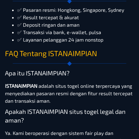
Pemain dapat memenangkan lebih dari satu cash drop
Pragmatic Play berhak mengubah, menghentikan, atau
selama periode promosi.
✅ Pasaran resmi: Hongkong, Singapore, Sydney
membatalkan promosi kapan saja.
Pemain akan menerima notifikasi kemenangan di dalam
game, dan hadiah akan dikreditkan secara langsung.
✅ Result tercepat & akurat
Hadiah (IDR)
Total Pemenang
Total Hadiah (IDR)
✅ Deposit ringan dan aman
Jenis
Hadiah
Jumlah Pemenang
Total Hadiah
500.000
10
5.000.000
Hadiah Tunai
100.000
100
10.000.000
200.000
90
18.000.000
✅ Transaksi via bank, e-wallet, pulsa
Hadiah Tunai
20.000
500
10.000.000
100.000
200
20.000.000
✅ Layanan pelanggan 24 jam nonstop
Hadiah Tunai
10.000
1.000
10.000.000
50x Multiplier
300
24.000.000
TOTAL
1.600
30.000.000
20x Multiplier
900
28.800.000
FAQ Tentang ISTANAIMPIAN
10x Multiplier
10.000
160.000.000
5x Multiplier
60.000
480.000.000
10 Free Spins
7.500
120.000.000
PROMO PRAGMATIC PLAY
Apa itu ISTANAIMPIAN?
8 Free Spins
50.000
640.000.000
TOTAL
129.000
1.495.800.000
ISTANAIMPIAN
adalah situs togel online terpercaya yang
menyediakan pasaran resmi dengan fitur result tercepat
Turnamen Harian
dan transaksi aman.
84.000 pemenang akan memenangkan hadiah senilai Rp
Apakah ISTANAIMPIAN situs togel legal dan
1.940.400.000 yang akan diberikan kepada pemain selama
periode promosi berlangsung.
aman?
Turnamen akan berlangsung 6x dalam sehari. Setiap
turnamen akan ada 3.000 pemenang dan hadiah senilai Rp
69.300.000 setiap turnamen. Akan ada total 28 turnamen
Ya. Kami beroperasi dengan sistem fair play dan
selama periode promosi.